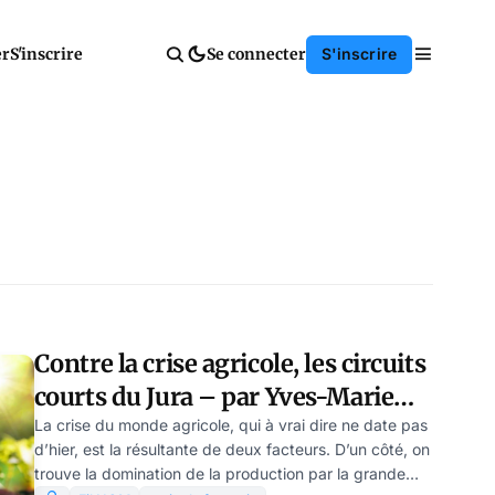
er
S'inscrire
Se connecter
S'inscrire
Contre la crise agricole, les circuits
courts du Jura – par Yves-Marie
Adeline
La crise du monde agricole, qui à vrai dire ne date pas
d’hier, est la résultante de deux facteurs. D’un côté, on
trouve la domination de la production par la grande