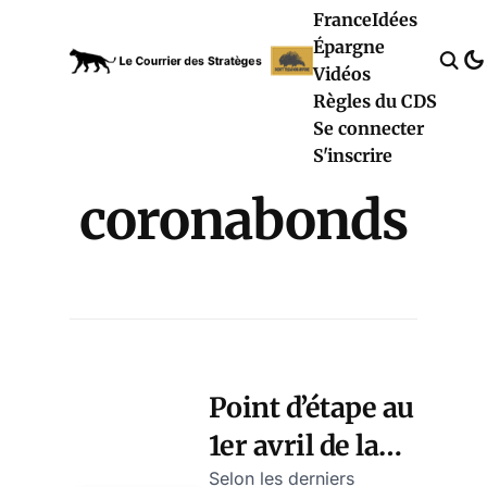
France
Idées
Épargne
Vidéos
Règles du CDS
Se connecter
S'inscrire
coronabonds
Point d’étape au
1er avril de la
campagne
Selon les derniers