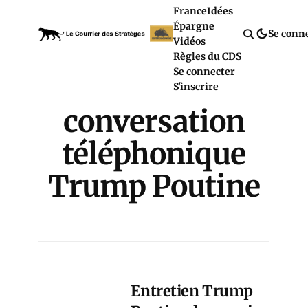
France
Idées
Épargne
Se conn
Vidéos
Règles du CDS
Se connecter
S'inscrire
conversation
téléphonique
Trump Poutine
Entretien Trump