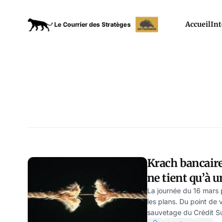
Accueil
Int
Krach bancaire,
ne tient qu’à un
La journée du 16 mars p
les plans. Du point de v
sauvetage du Crédit Su