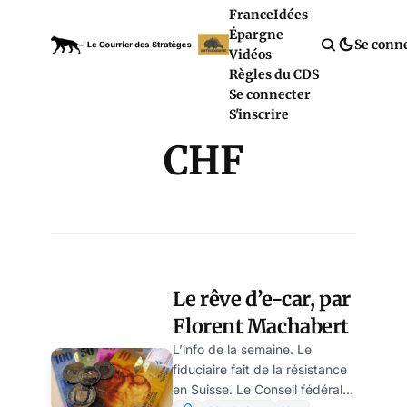
France
Idées
Épargne
Se conn
Vidéos
Règles du CDS
Se connecter
S'inscrire
CHF
Le rêve d’e-car, par
Florent Machabert
L’info de la semaine. Le
fiduciaire fait de la résistance
en Suisse. Le Conseil fédéral