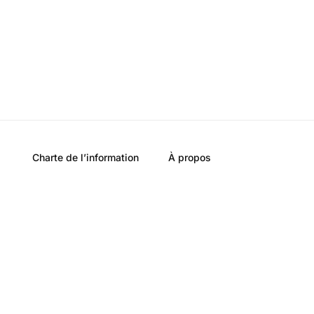
Charte de l’information
À propos