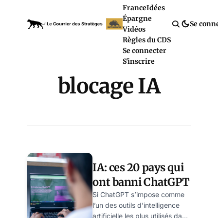
France
Idées
Épargne
Se conn
Vidéos
Règles du CDS
Se connecter
S'inscrire
blocage IA
IA: ces 20 pays qui
ont banni ChatGPT
Si ChatGPT s’impose comme
l’un des outils d’intelligence
artificielle les plus utilisés dans