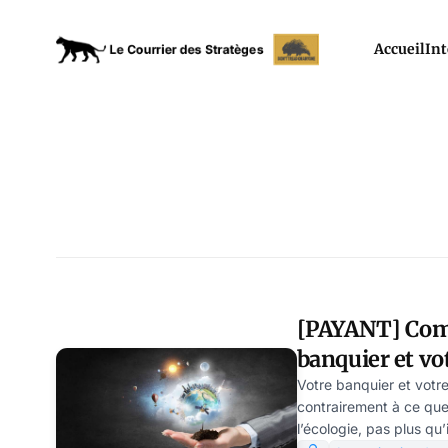
Accueil
Int
[PAYANT] Com
banquier et vo
utilisera l’éco
Votre banquier et votre
contrairement à ce que
ruiner
l’écologie, pas plus qu’