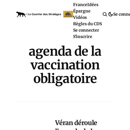
France
Idées
Épargne
Se conn
Vidéos
Règles du CDS
Se connecter
S'inscrire
agenda de la
vaccination
obligatoire
Véran déroule