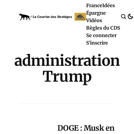
France
Idées
Épargne
Vidéos
Règles du CDS
Se connecter
S'inscrire
administration
Trump
DOGE : Musk en