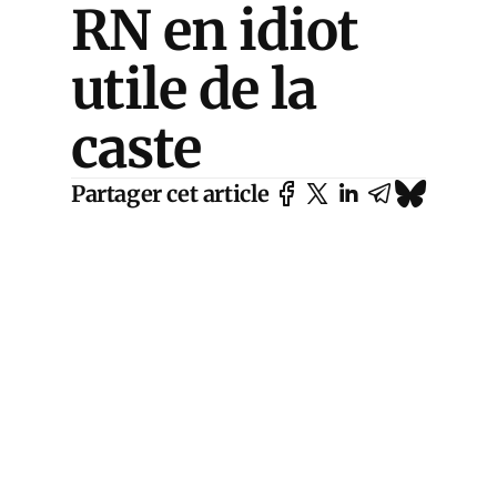
RN en idiot
utile de la
caste
Partager cet article